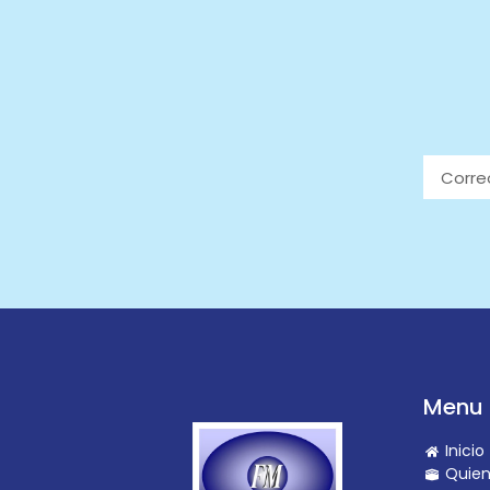
Menu 
Inicio
Quie