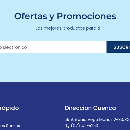
Ofertas y Promociones
Los mejores productos para ti
SUSCRI
rápido
Dirección Cuenca
Antonio Vega Muñoz 2-33, C
nes Somos
(07) 411-5253