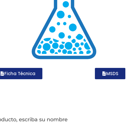
Ficha Técnica
MSDS
oducto, escriba su nombre