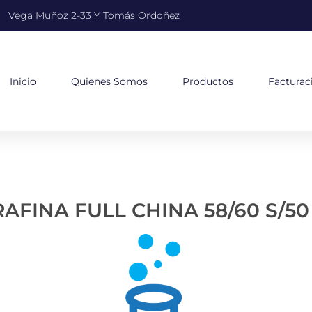
Vega Muñoz 2-33 Y Tomás Ordoñez
Inicio
Quienes Somos
Productos
Facturac
AFINA FULL CHINA 58/60 S/50