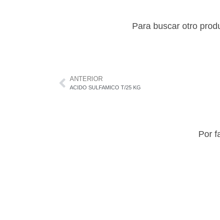
Para buscar otro prod
ANTERIOR
ACIDO SULFAMICO T/25 KG
Por f