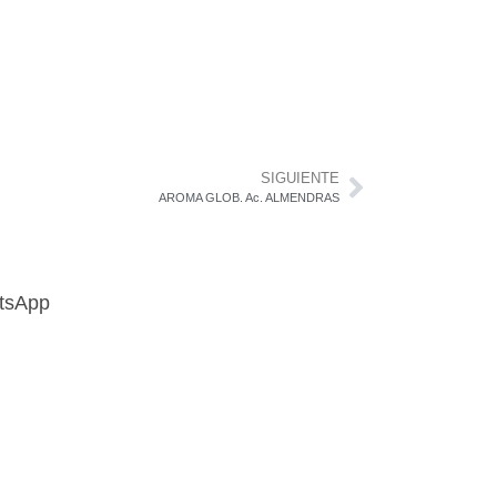
SIGUIENTE
AROMA GLOB. Ac. ALMENDRAS
atsApp