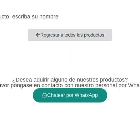
ucto, escriba su nombre
Regresar a todos los productos
¿Desea aquirir alguno de nuestros productos?
avor pongase en contacto con nuestro personal por Wh
Chatear por WhatsApp