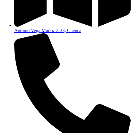
Antonio Vega Muñoz 2-33, Cuenca