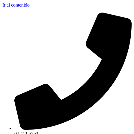
Ir al contenido
07 411 5253