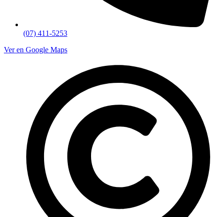
(07) 411-5253
Ver en Google Maps