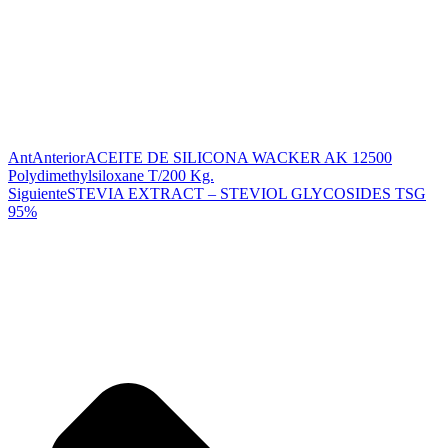
Ant
Anterior
ACEITE DE SILICONA WACKER AK 12500
Polydimethylsiloxane T/200 Kg.
Siguiente
STEVIA EXTRACT – STEVIOL GLYCOSIDES TSG
95%