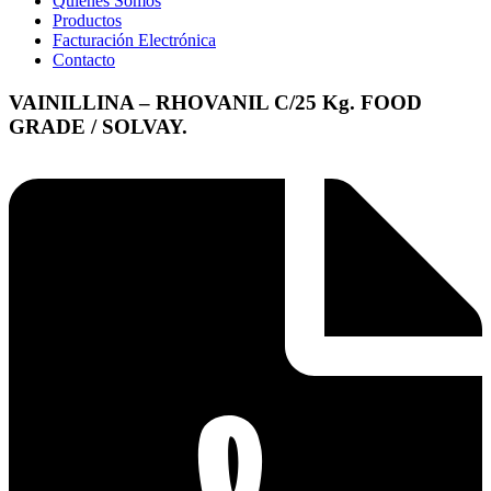
Quienes Somos
Productos
Facturación Electrónica
Contacto
VAINILLINA – RHOVANIL C/25 Kg. FOOD
GRADE / SOLVAY.