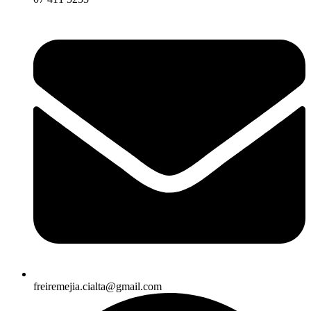
freiremejia.cialta@gmail.com