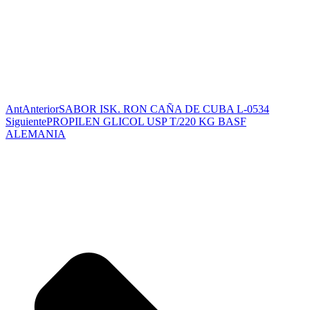
Ant
Anterior
SABOR ISK. RON CAÑA DE CUBA L-0534
Siguiente
PROPILEN GLICOL USP T/220 KG BASF
ALEMANIA