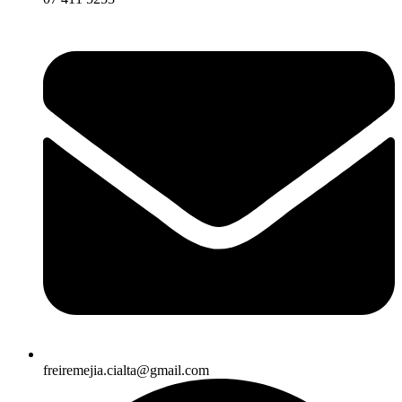
freiremejia.cialta@gmail.com