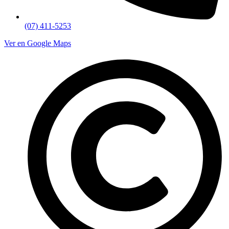
(07) 411-5253
Ver en Google Maps