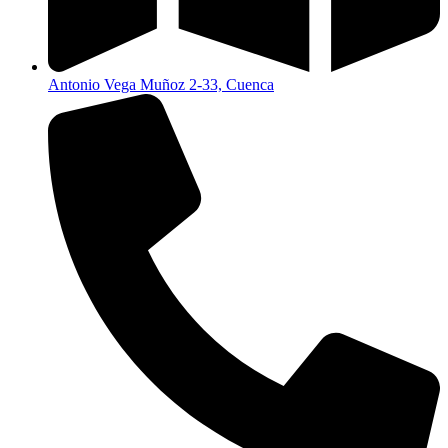
Antonio Vega Muñoz 2-33, Cuenca