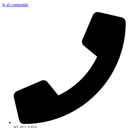
Ir al contenido
07 411 5253