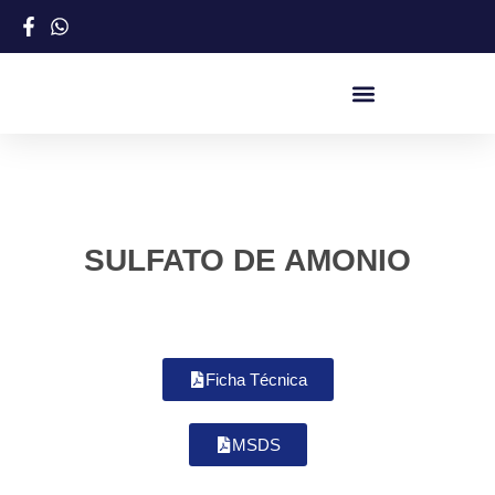
SULFATO DE AMONIO
Ficha Técnica
MSDS