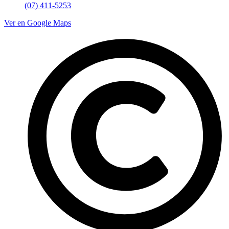
(07) 411-5253
Ver en Google Maps