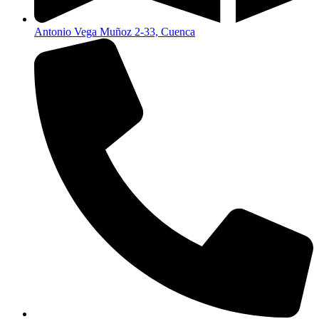
Antonio Vega Muñoz 2-33, Cuenca