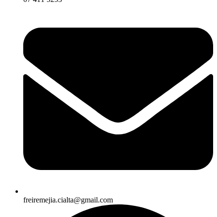
freiremejia.cialta@gmail.com