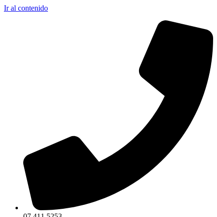
Ir al contenido
07 411 5253