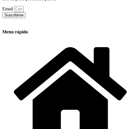
Email
Suscribirse
Menu rápido