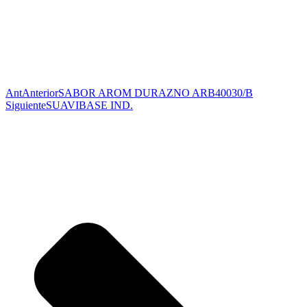
Ant
Anterior
SABOR AROM DURAZNO ARB40030/B
Siguiente
SUAVIBASE IND.