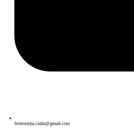
freiremejia.cialta@gmail.com