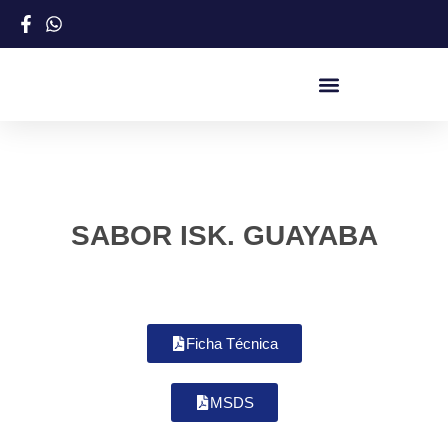
SABOR ISK. GUAYABA
Ficha Técnica
MSDS