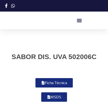
SABOR DIS. UVA 502006C
Ficha Técnica
MSDS