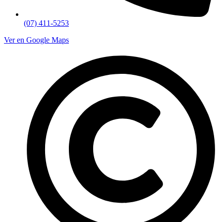
(07) 411-5253
Ver en Google Maps