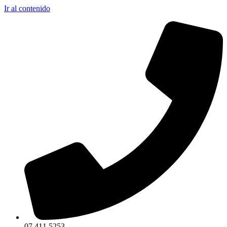
Ir al contenido
07 411 5253