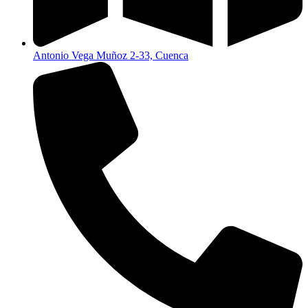
Antonio Vega Muñoz 2-33, Cuenca