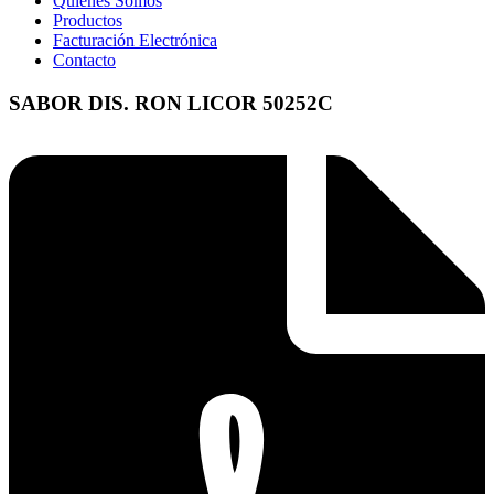
Quienes Somos
Productos
Facturación Electrónica
Contacto
SABOR DIS. RON LICOR 50252C