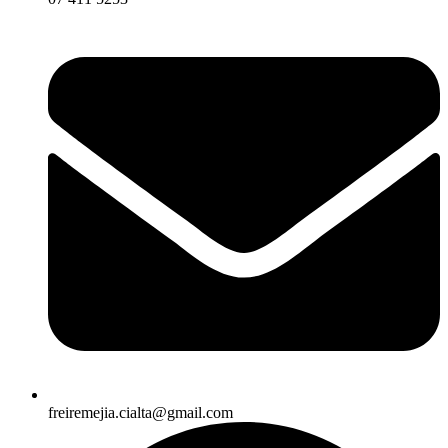
freiremejia.cialta@gmail.com