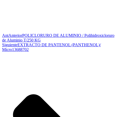
Ant
Anterior
POLICLORURO DE ALUMINIO / Polihidroxicloruro
de Aluminio T/250 KG
Siguiente
EXTRACTO DE PANTENOL (PANTHENOL)/
Micro13688702