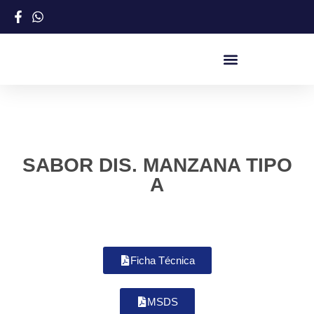
SABOR DIS. MANZANA TIPO
A
Ficha Técnica
MSDS