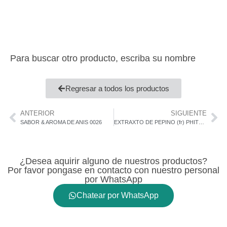
Para buscar otro producto, escriba su nombre
Regresar a todos los productos
ANTERIOR
SIGUIENTE
SABOR & AROMA DE ANIS 0026
EXTRAXTO DE PEPINO (fr) PHITOEX-P CUCUMIS SATIVUS
¿Desea aquirir alguno de nuestros productos?
Por favor pongase en contacto con nuestro personal
por WhatsApp
Chatear por WhatsApp