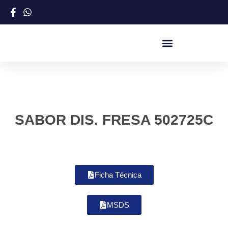
SABOR DIS. FRESA 502725C
Ficha Técnica
MSDS