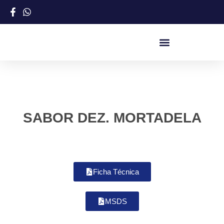
SABOR DEZ. MORTADELA
Ficha Técnica
MSDS