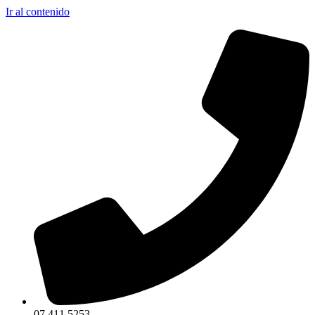
Ir al contenido
07 411 5253