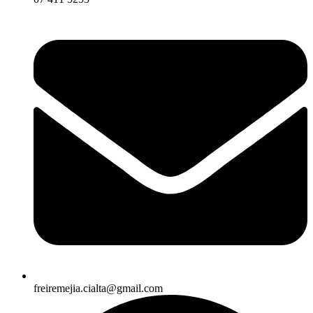
freiremejia.cialta@gmail.com