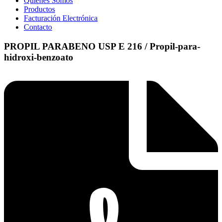
Quienes Somos
Productos
Facturación Electrónica
Contacto
PROPIL PARABENO USP E 216 / Propil-para-
hidroxi-benzoato