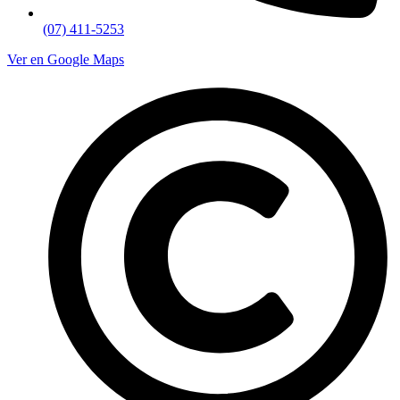
(07) 411-5253
Ver en Google Maps