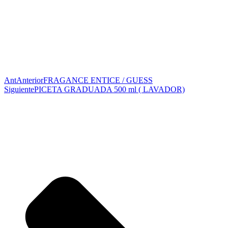
Ant
Anterior
FRAGANCE ENTICE / GUESS
Siguiente
PICETA GRADUADA 500 ml ( LAVADOR)