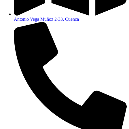
Antonio Vega Muñoz 2-33, Cuenca