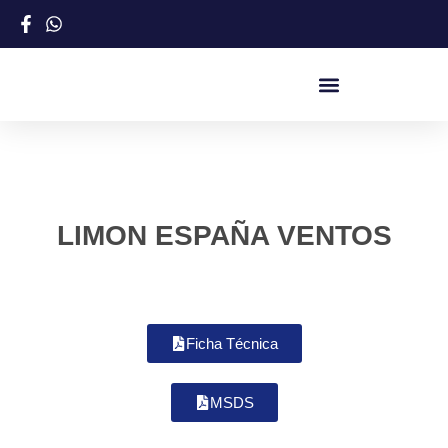
LIMON ESPAÑA VENTOS
Ficha Técnica
MSDS