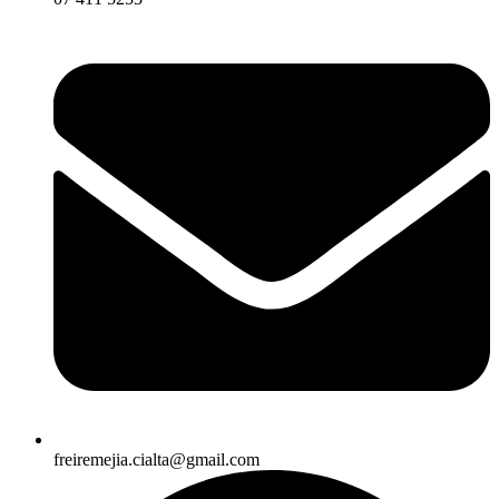
freiremejia.cialta@gmail.com