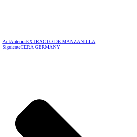
Ant
Anterior
EXTRACTO DE MANZANILLA
Siguiente
CERA GERMANY