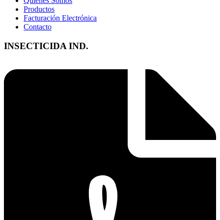
Quienes Somos
Productos
Facturación Electrónica
Contacto
INSECTICIDA IND.