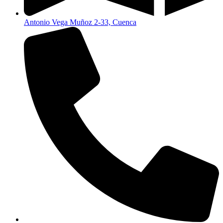
Antonio Vega Muñoz 2-33, Cuenca