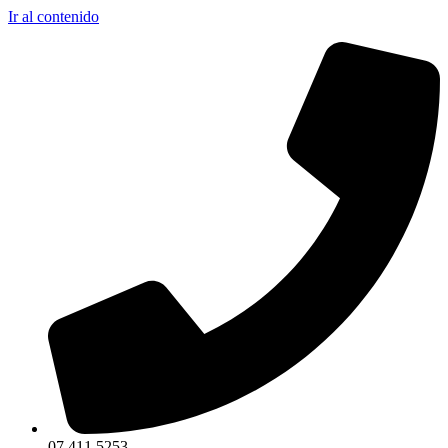
Ir al contenido
07 411 5253