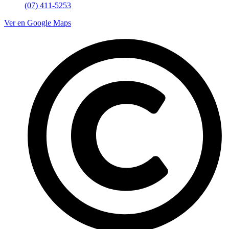
(07) 411-5253
Ver en Google Maps