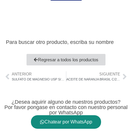
Para buscar otro producto, escriba su nombre
Regresar a todos los productos
ANTERIOR
SIGUIENTE
SULFATO DE MAGNESIO USP S/25 KG KALI SALZ ALEMANIA SAL INGLESA
ACEITE DE NARANJA BRASIL C/25 Kg FOOD GRADE GLOB
¿Desea aquirir alguno de nuestros productos?
Por favor pongase en contacto con nuestro personal
por WhatsApp
Chatear por WhatsApp