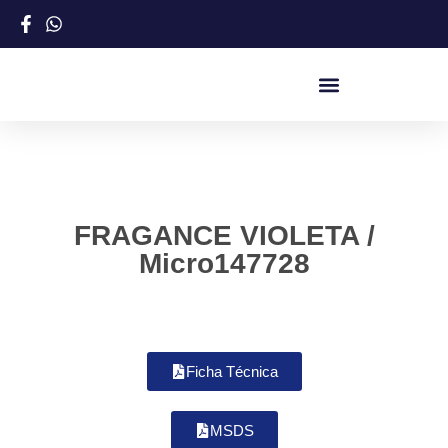
FRAGANCE VIOLETA /
Micro147728
Ficha Técnica
MSDS