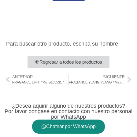
Para buscar otro producto, escriba su nombre
Regresar a todos los productos
ANTERIOR
SIGUIENTE
FRAGANCE UNIT / Micro163531 / cK ONE UNISEX
FRAGANCE YLANG YLANG / Micro214428
¿Desea aquirir alguno de nuestros productos?
Por favor pongase en contacto con nuestro personal
por WhatsApp
Chatear por WhatsApp