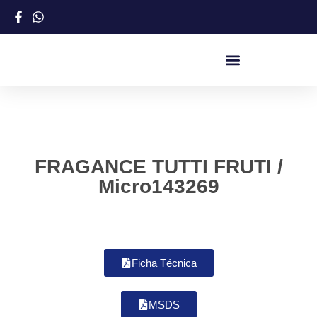
FRAGANCE TUTTI FRUTI /
Micro143269
Ficha Técnica
MSDS