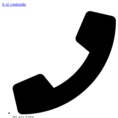
Ir al contenido
07 411 5253