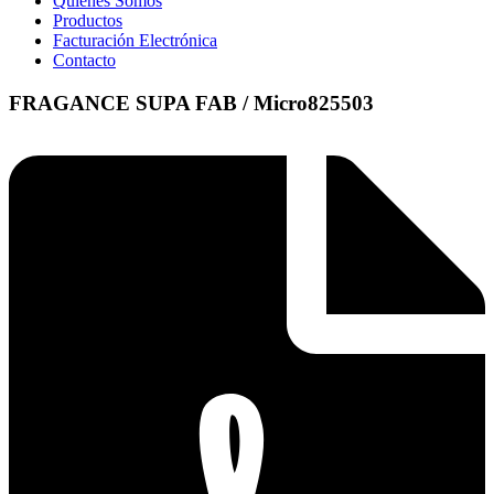
Quienes Somos
Productos
Facturación Electrónica
Contacto
FRAGANCE SUPA FAB / Micro825503