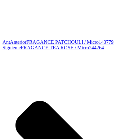
Ant
Anterior
FRAGANCE PATCHOULI / Micro143779
Siguiente
FRAGANCE TEA ROSE / Micro244264