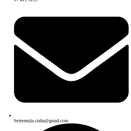
freiremejia.cialta@gmail.com