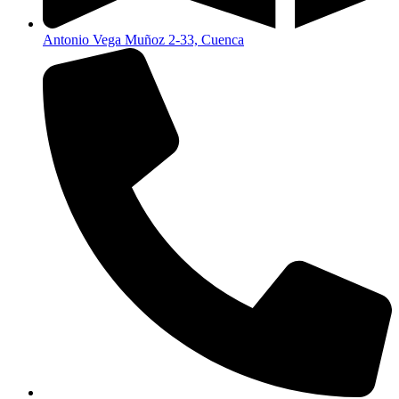
Antonio Vega Muñoz 2-33, Cuenca