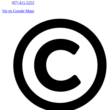
(07) 411-5253
Ver en Google Maps