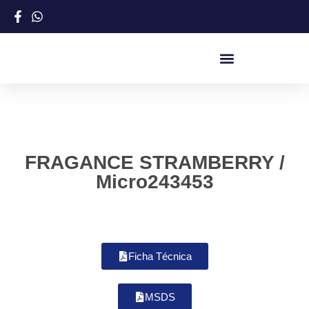
FRAGANCE STRAMBERRY /
Micro243453
Ficha Técnica
MSDS