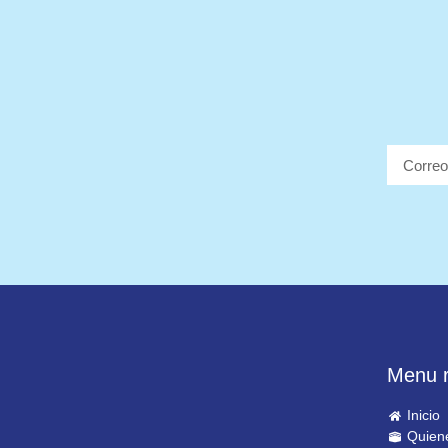
Menu r
Inicio
Quien