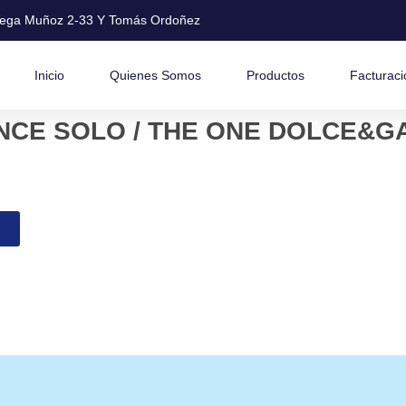
ega Muñoz 2-33 Y Tomás Ordoñez
Inicio
Quienes Somos
Productos
Facturaci
NCE SOLO / THE ONE DOLCE&G