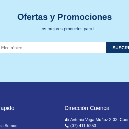
Ofertas y Promociones
Los mejores productos para ti
SUSCRI
ápido
Dirección Cuenca
Antonio Vega Muñoz 2-33, Cue
es Somos
(07) 411-5253