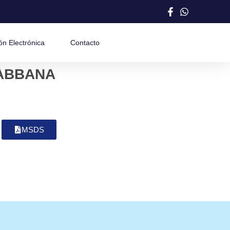
ón Electrónica
Contacto
ABBANA
MSDS