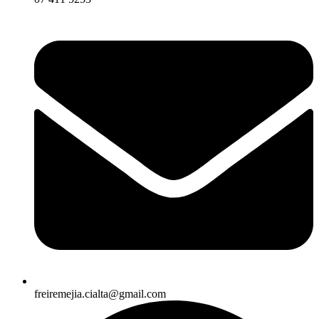
freiremejia.cialta@gmail.com