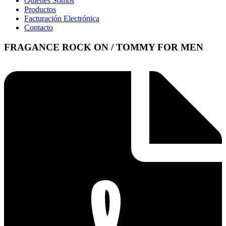
Quienes Somos
Productos
Facturación Electrónica
Contacto
FRAGANCE ROCK ON / TOMMY FOR MEN