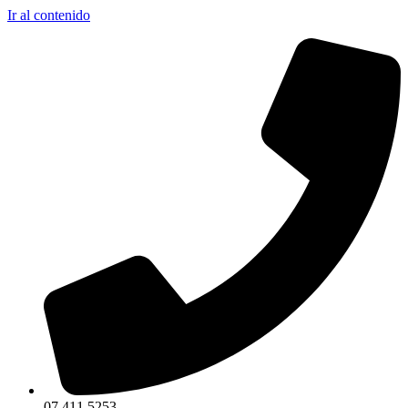
Ir al contenido
07 411 5253