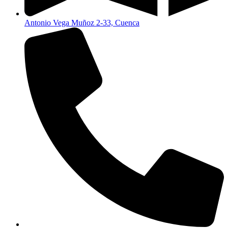
Antonio Vega Muñoz 2-33, Cuenca