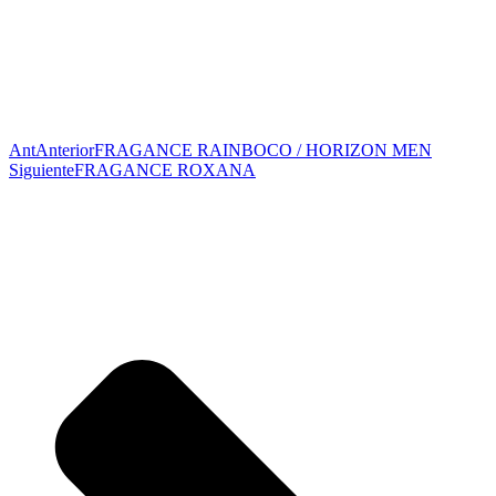
Ant
Anterior
FRAGANCE RAINBOCO / HORIZON MEN
Siguiente
FRAGANCE ROXANA