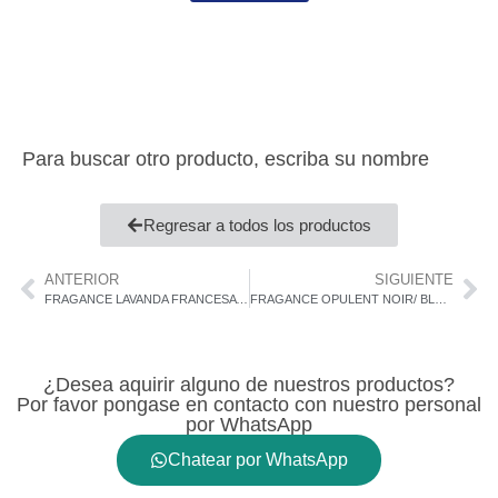
Para buscar otro producto, escriba su nombre
Regresar a todos los productos
ANTERIOR
SIGUIENTE
FRAGANCE LAVANDA FRANCESA / Micro142891
FRAGANCE OPULENT NOIR/ BLACK XS MEN / Micro282754
¿Desea aquirir alguno de nuestros productos?
Por favor pongase en contacto con nuestro personal
por WhatsApp
Chatear por WhatsApp