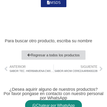
MSDS
Para buscar otro producto, escriba su nombre
Regresar a todos los productos
ANTERIOR
SIGUIENTE
SABOR TEC. HIERBABUENA CMX 134031
SABOR AROM CEREZA ARB40022B
¿Desea aquirir alguno de nuestros productos?
Por favor pongase en contacto con nuestro personal
por WhatsApp
Chatear por WhatsApp