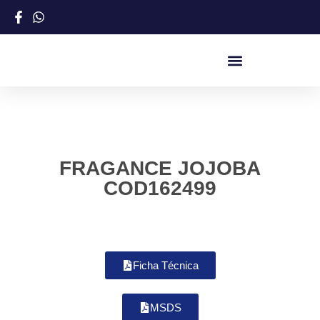
FRAGANCE JOJOBA
COD162499
Ficha Técnica
MSDS