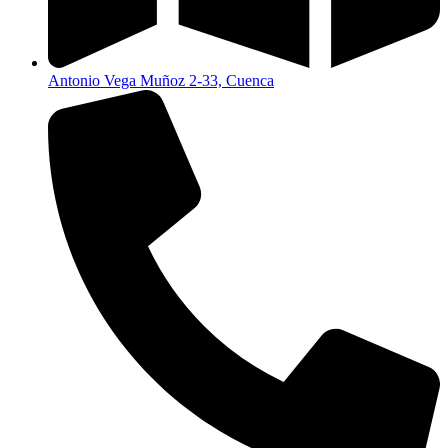
Antonio Vega Muñoz 2-33, Cuenca