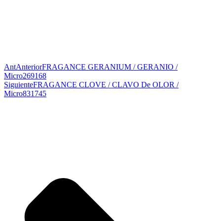
Ant
Anterior
FRAGANCE GERANIUM / GERANIO /
Micro269168
Siguiente
FRAGANCE CLOVE / CLAVO De OLOR /
Micro831745