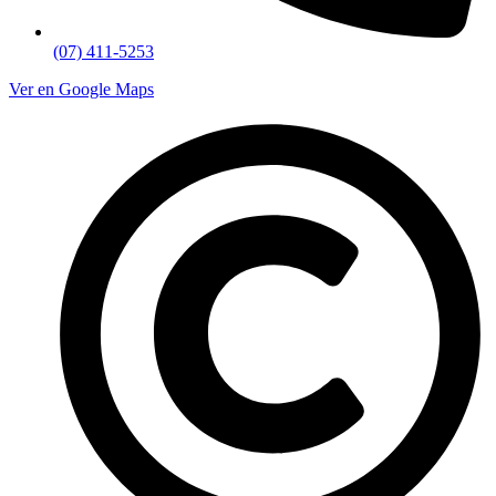
(07) 411-5253
Ver en Google Maps