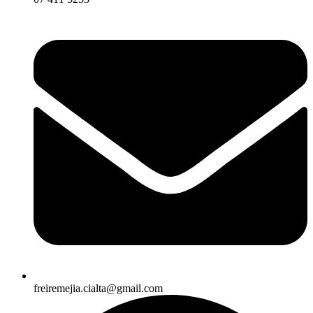
freiremejia.cialta@gmail.com