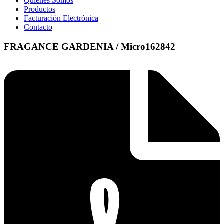
Quienes Somos
Productos
Facturación Electrónica
Contacto
FRAGANCE GARDENIA / Micro162842