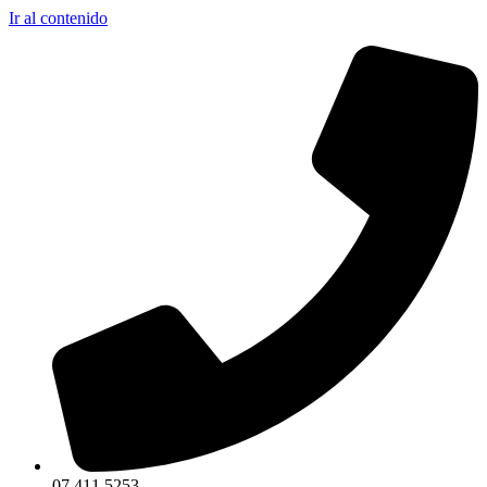
Ir al contenido
07 411 5253