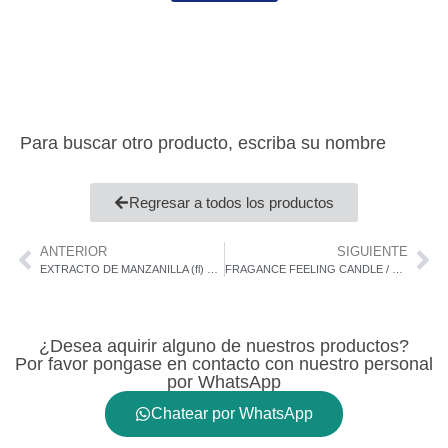
Para buscar otro producto, escriba su nombre
Regresar a todos los productos
ANTERIOR
SIGUIENTE
EXTRACTO DE MANZANILLA (fl) Matricaria Chamomilla PHYTOEX-P
FRAGANCE FEELING CANDLE / BOSS IN MOTION Men / Micro146410
¿Desea aquirir alguno de nuestros productos?
Por favor pongase en contacto con nuestro personal
por WhatsApp
Chatear por WhatsApp