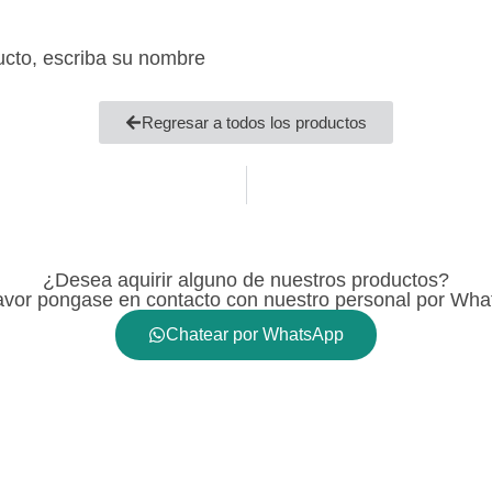
ucto, escriba su nombre
Regresar a todos los productos
¿Desea aquirir alguno de nuestros productos?
avor pongase en contacto con nuestro personal por Wh
Chatear por WhatsApp