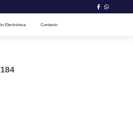
ón Electrónica
Contacto
184