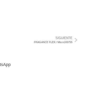
SIGUIENTE
FRAGANCE FLEX / Micro169755
atsApp