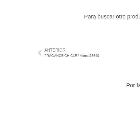
Para buscar otro prod
ANTERIOR
FRAGANCE CHICLE / Micro115640
Por f