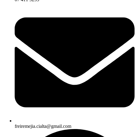
freiremejia.cialta@gmail.com