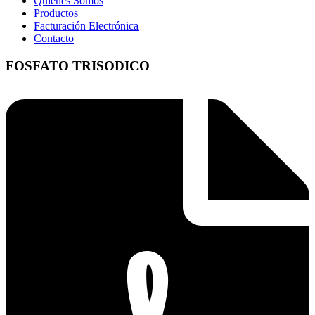
Quienes Somos
Productos
Facturación Electrónica
Contacto
FOSFATO TRISODICO