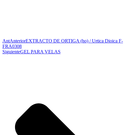
Ant
Anterior
EXTRACTO DE ORTIGA (ho) / Urtica Dioica F-
FRA0308
Siguiente
GEL PARA VELAS