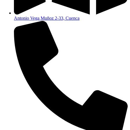
Antonio Vega Muñoz 2-33, Cuenca