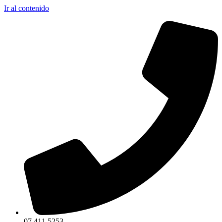
Ir al contenido
07 411 5253