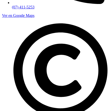
(07) 411-5253
Ver en Google Maps