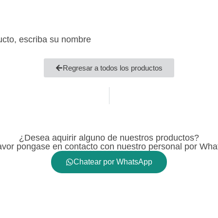
ucto, escriba su nombre
Regresar a todos los productos
¿Desea aquirir alguno de nuestros productos?
avor pongase en contacto con nuestro personal por Wh
Chatear por WhatsApp