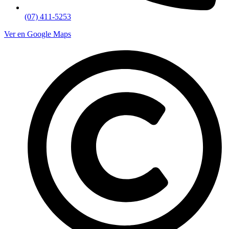
(07) 411-5253
Ver en Google Maps