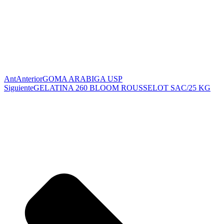
Ant
Anterior
GOMA ARABIGA USP
Siguiente
GELATINA 260 BLOOM ROUSSELOT SAC/25 KG