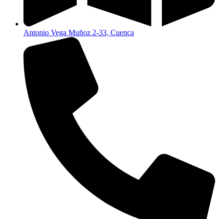
Antonio Vega Muñoz 2-33, Cuenca