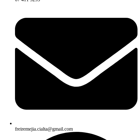
freiremejia.cialta@gmail.com