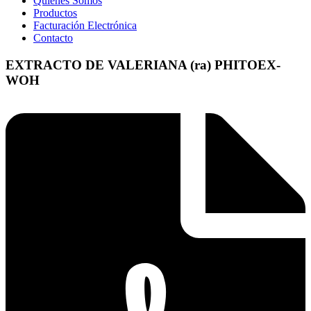
Quienes Somos
Productos
Facturación Electrónica
Contacto
EXTRACTO DE VALERIANA (ra) PHITOEX-
WOH