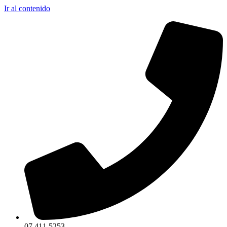
Ir al contenido
07 411 5253