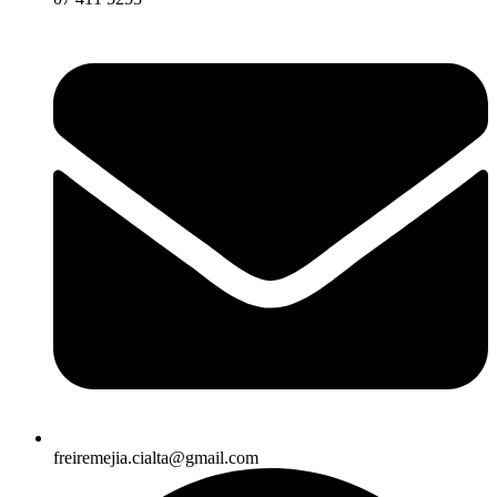
freiremejia.cialta@gmail.com