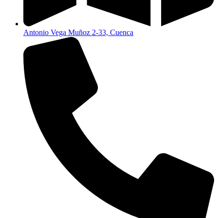
Antonio Vega Muñoz 2-33, Cuenca