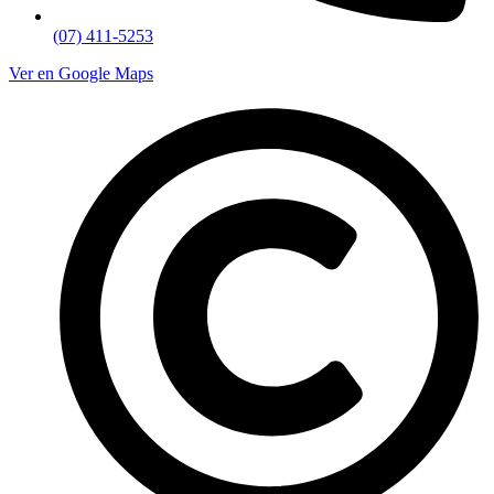
(07) 411-5253
Ver en Google Maps