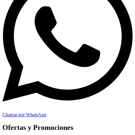
Chatear por WhatsApp
Ofertas y Promociones