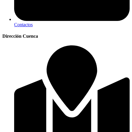
Contactos
Dirección Cuenca