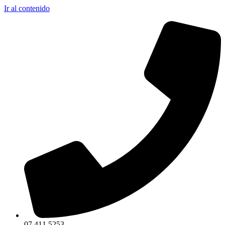
Ir al contenido
07 411 5253