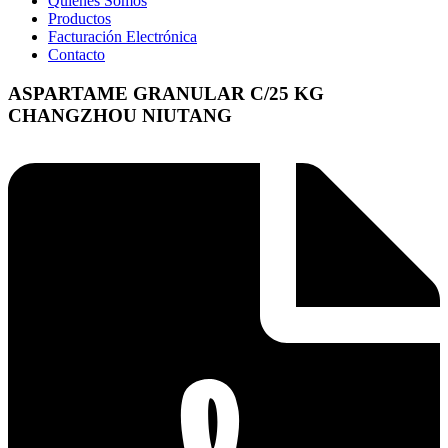
Quienes Somos
Productos
Facturación Electrónica
Contacto
ASPARTAME GRANULAR C/25 KG
CHANGZHOU NIUTANG