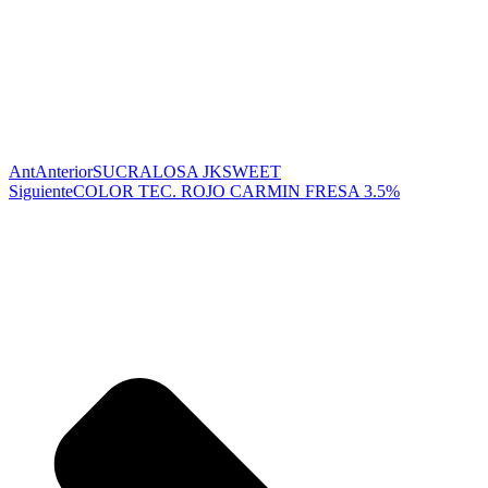
Ant
Anterior
SUCRALOSA JKSWEET
Siguiente
COLOR TEC. ROJO CARMIN FRESA 3.5%