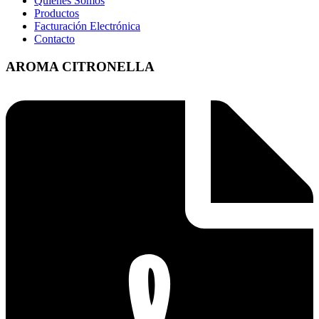
Quienes Somos
Productos
Facturación Electrónica
Contacto
AROMA CITRONELLA