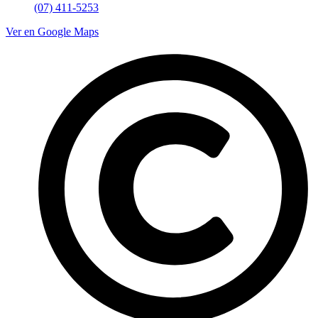
(07) 411-5253
Ver en Google Maps