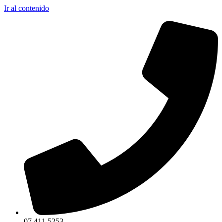
Ir al contenido
07 411 5253