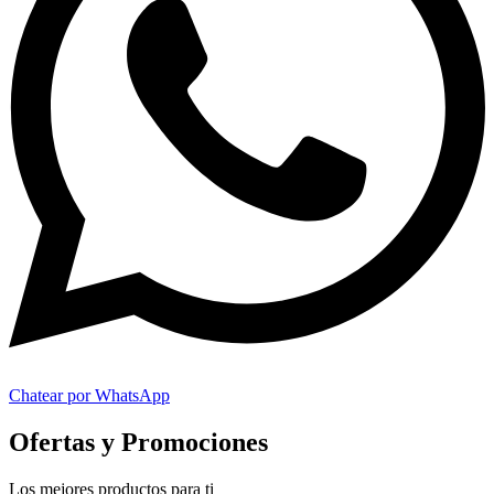
Chatear por WhatsApp
Ofertas y Promociones
Los mejores productos para ti