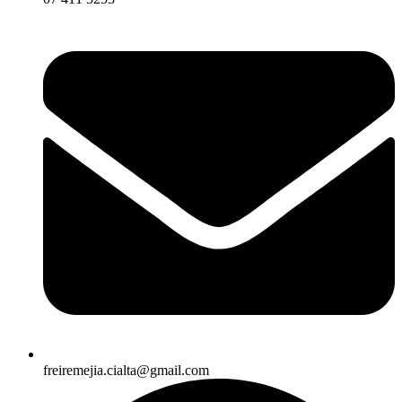
freiremejia.cialta@gmail.com