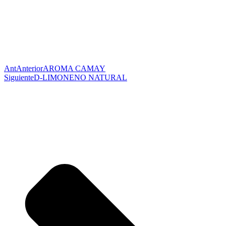
Ant
Anterior
AROMA CAMAY
Siguiente
D-LIMONENO NATURAL