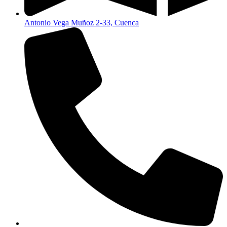
Antonio Vega Muñoz 2-33, Cuenca