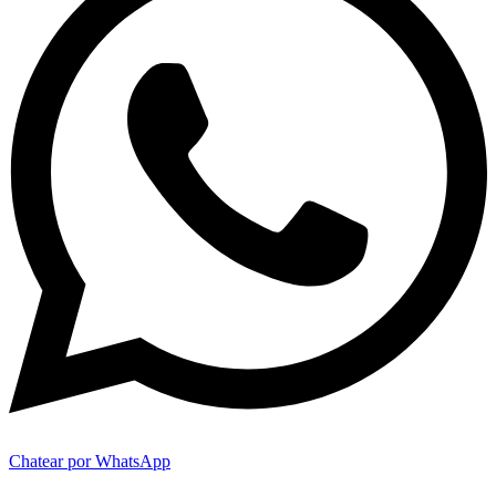
Chatear por WhatsApp