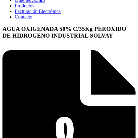
Quienes Somos
Productos
Facturación Electrónica
Contacto
AGUA OXIGENADA 50% C/35Kg PEROXIDO
DE HIDROGENO INDUSTRIAL SOLVAY