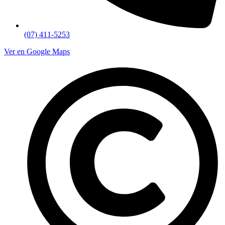
(07) 411-5253
Ver en Google Maps