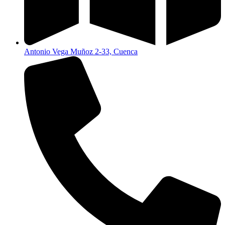
Antonio Vega Muñoz 2-33, Cuenca