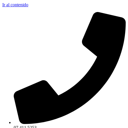
Ir al contenido
07 411 5253