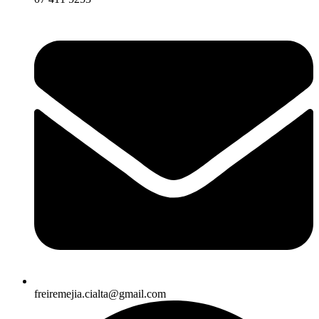
freiremejia.cialta@gmail.com