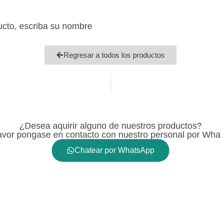
ucto, escriba su nombre
Regresar a todos los productos
¿Desea aquirir alguno de nuestros productos?
avor pongase en contacto con nuestro personal por Wh
Chatear por WhatsApp