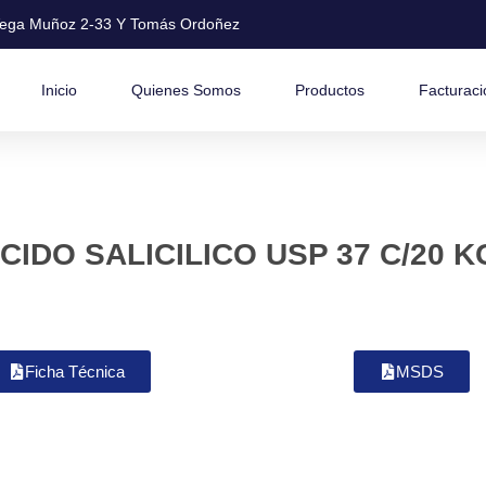
ega Muñoz 2-33 Y Tomás Ordoñez
Inicio
Quienes Somos
Productos
Facturaci
CIDO SALICILICO USP 37 C/20 K
Ficha Técnica
MSDS