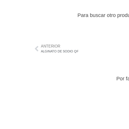
Para buscar otro prod
ANTERIOR
ALGINATO DE SODIO QF
Por f